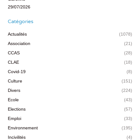
29/07/2026
Catégories
Actualités
(1078)
Association
(21)
CCAS
(28)
CLAE
(18)
Covid-19
(8)
Culture
(151)
Divers
(224)
Ecole
(43)
Elections
(57)
Emploi
(33)
Environnement
(195)
Incivilités
(4)