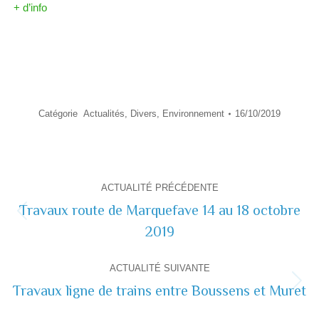
+ d’info
Catégorie
Actualités
,
Divers
,
Environnement
16/10/2019
Navigation
ACTUALITÉ PRÉCÉDENTE
de
Travaux route de Marquefave 14 au 18 octobre
Actualité
2019
commentaire
précédente
ACTUALITÉ SUIVANTE
Travaux ligne de trains entre Boussens et Muret
Actualité
suivante