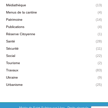
Médiathèque
(13)
Menus de la cantine
(4)
Patrimoine
(14)
Publications
(4)
Réserve Citoyenne
(1)
Santé
(28)
Sécurité
(11)
Social
(22)
Tourisme
(2)
Travaux
(83)
Ukraine
(9)
Urbanisme
(25)
Mairie de Saint-Sulpice-sur-Lèze - Droits réservés