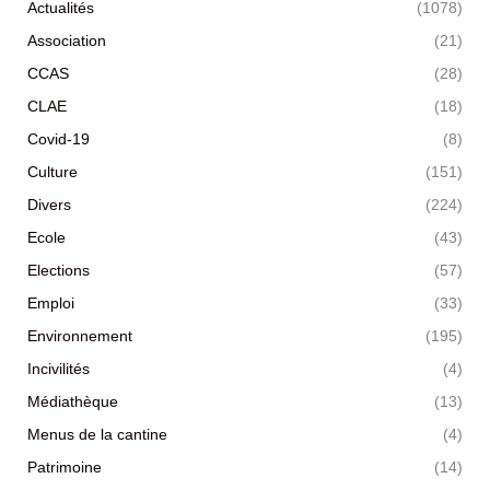
Actualités
(1078)
Association
(21)
CCAS
(28)
CLAE
(18)
Covid-19
(8)
Culture
(151)
Divers
(224)
Ecole
(43)
Elections
(57)
Emploi
(33)
Environnement
(195)
Incivilités
(4)
Médiathèque
(13)
Menus de la cantine
(4)
Patrimoine
(14)