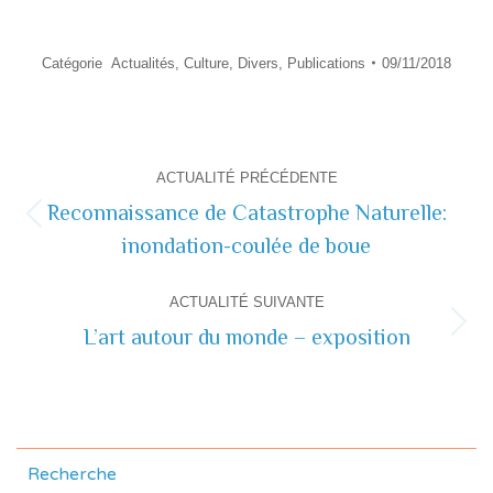
Catégorie
Actualités
,
Culture
,
Divers
,
Publications
09/11/2018
Navigation
ACTUALITÉ PRÉCÉDENTE
de
Reconnaissance de Catastrophe Naturelle:
Actualité
inondation-coulée de boue
commentaire
précédente
ACTUALITÉ SUIVANTE
L’art autour du monde – exposition
Actualité
suivante
Recherche