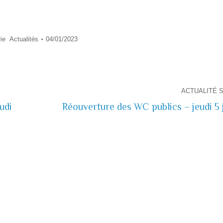
rie
Actualités
04/01/2023
ACTUALITÉ 
udi
Réouverture des WC publics – jeudi 5 
Actualité
suivante