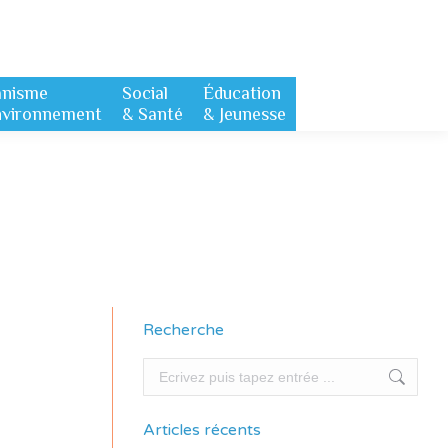
anisme
Social
Éducation
nvironnement
& Santé
& Jeunesse
Recherche
Recherche
Articles récents