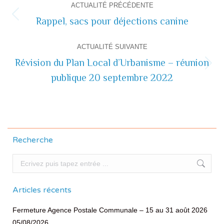
ACTUALITÉ PRÉCÉDENTE
de
Rappel, sacs pour déjections canine
Actualité
précédente
commentaire
ACTUALITÉ SUIVANTE
Révision du Plan Local d’Urbanisme – réunion
Actualité
publique 20 septembre 2022
suivante
Recherche
Recherche
Articles récents
Fermeture Agence Postale Communale – 15 au 31 août 2026
05/08/2026