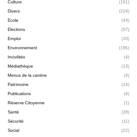
Culture
(151)
Divers
(224)
Ecole
(43)
Elections
(57)
Emploi
(33)
Environnement
(195)
Incivilités
(4)
Médiathèque
(13)
Menus de la cantine
(4)
Patrimoine
(14)
Publications
(4)
Réserve Citoyenne
(1)
Santé
(28)
Sécurité
(11)
Social
(22)