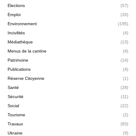
Elections
(57)
Emploi
(33)
Environnement
(195)
Incivilités
(4)
Médiathèque
(13)
Menus de la cantine
(4)
Patrimoine
(14)
Publications
(4)
Réserve Citoyenne
(1)
Santé
(28)
Sécurité
(11)
Social
(22)
Tourisme
(2)
Travaux
(83)
Ukraine
(9)