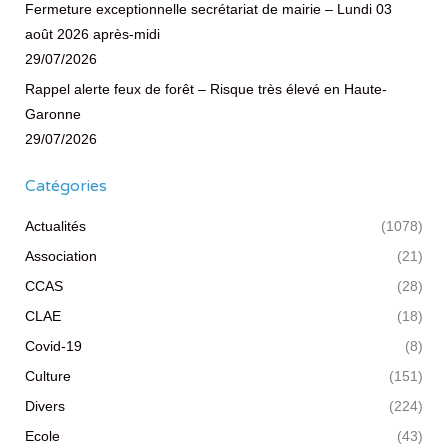
Fermeture exceptionnelle secrétariat de mairie – Lundi 03
août 2026 après-midi
29/07/2026
Rappel alerte feux de forêt – Risque très élevé en Haute-
Garonne
29/07/2026
Catégories
Actualités
(1078)
Association
(21)
CCAS
(28)
CLAE
(18)
Covid-19
(8)
Culture
(151)
Divers
(224)
Ecole
(43)