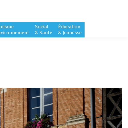
anisme
Social
Éducation
nvironnement
& Santé
& Jeunesse