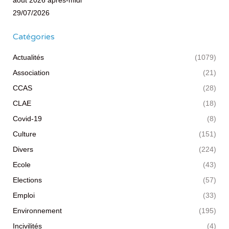
août 2026 après-midi
29/07/2026
Catégories
Actualités
(1079)
Association
(21)
CCAS
(28)
CLAE
(18)
Covid-19
(8)
Culture
(151)
Divers
(224)
Ecole
(43)
Elections
(57)
Emploi
(33)
Environnement
(195)
Incivilités
(4)