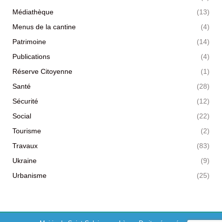
Médiathèque
(13)
Menus de la cantine
(4)
Patrimoine
(14)
Publications
(4)
Réserve Citoyenne
(1)
Santé
(28)
Sécurité
(12)
Social
(22)
Tourisme
(2)
Travaux
(83)
Ukraine
(9)
Urbanisme
(25)