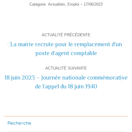
Catégorie
Actualités
,
Emploi
17/06/2023
Navigation
ACTUALITÉ PRÉCÉDENTE
de
La mairie recrute pour le remplacement d’un
Actualité
poste d’agent comptable
commentaire
précédente
ACTUALITÉ SUIVANTE
18 juin 2023 – Journée nationale commémorative
Actualité
de l’appel du 18 juin 1940
suivante
Recherche