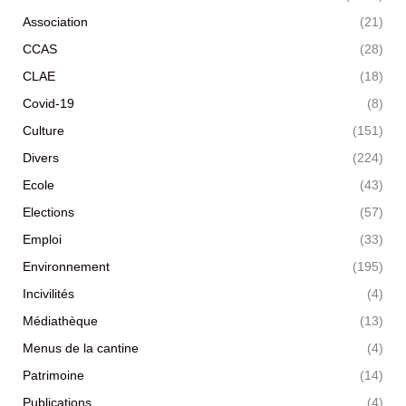
Association
(21)
CCAS
(28)
CLAE
(18)
Covid-19
(8)
Culture
(151)
Divers
(224)
Ecole
(43)
Elections
(57)
Emploi
(33)
Environnement
(195)
Incivilités
(4)
Médiathèque
(13)
Menus de la cantine
(4)
Patrimoine
(14)
Publications
(4)