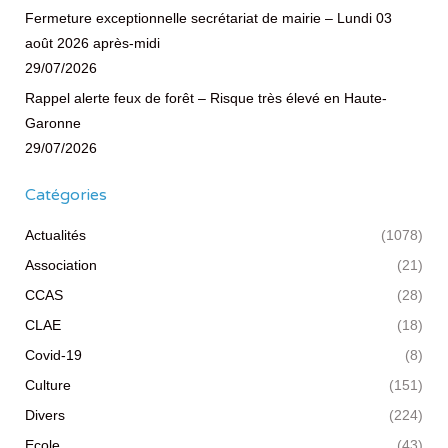
Fermeture exceptionnelle secrétariat de mairie – Lundi 03
août 2026 après-midi
29/07/2026
Rappel alerte feux de forêt – Risque très élevé en Haute-
Garonne
29/07/2026
Catégories
Actualités
(1078)
Association
(21)
CCAS
(28)
CLAE
(18)
Covid-19
(8)
Culture
(151)
Divers
(224)
Ecole
(43)