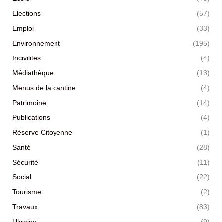
Elections
(57)
Emploi
(33)
Environnement
(195)
Incivilités
(4)
Médiathèque
(13)
Menus de la cantine
(4)
Patrimoine
(14)
Publications
(4)
Réserve Citoyenne
(1)
Santé
(28)
Sécurité
(11)
Social
(22)
Tourisme
(2)
Travaux
(83)
Ukraine
(9)