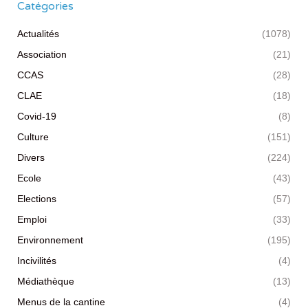
Catégories
Actualités
(1078)
Association
(21)
CCAS
(28)
CLAE
(18)
Covid-19
(8)
Culture
(151)
Divers
(224)
Ecole
(43)
Elections
(57)
Emploi
(33)
Environnement
(195)
Incivilités
(4)
Médiathèque
(13)
Menus de la cantine
(4)