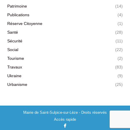
Patrimoine
(14)
Publications
(4)
Réserve Citoyenne
(1)
Santé
(28)
Sécurité
(11)
Social
(22)
Tourisme
(2)
Travaux
(83)
Ukraine
(9)
Urbanisme
(25)
Mairie de Saint-Sulpice-sur-Lèze - Droits réservés
Accès rapide