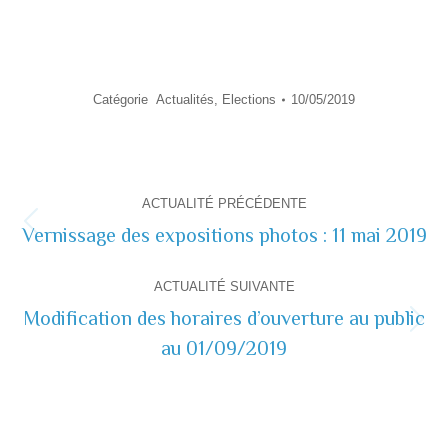
Catégorie
Actualités
,
Elections
10/05/2019
Navigation
ACTUALITÉ PRÉCÉDENTE
de
Vernissage des expositions photos : 11 mai 2019
Actualité
précédente
commentaire
ACTUALITÉ SUIVANTE
Modification des horaires d’ouverture au public
Actualité
au 01/09/2019
suivante