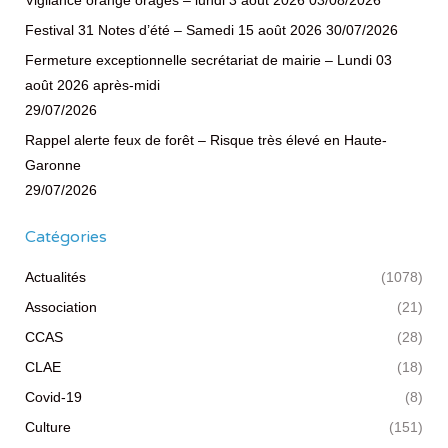
Vigilance orange orages – lundi 3 août 2026
03/08/2026
Festival 31 Notes d’été – Samedi 15 août 2026
30/07/2026
Fermeture exceptionnelle secrétariat de mairie – Lundi 03
août 2026 après-midi
29/07/2026
Rappel alerte feux de forêt – Risque très élevé en Haute-
Garonne
29/07/2026
Catégories
Actualités
(1078)
Association
(21)
CCAS
(28)
CLAE
(18)
Covid-19
(8)
Culture
(151)