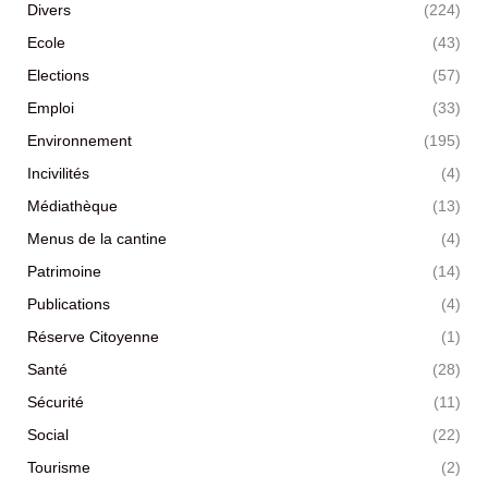
Divers
(224)
Ecole
(43)
Elections
(57)
Emploi
(33)
Environnement
(195)
Incivilités
(4)
Médiathèque
(13)
Menus de la cantine
(4)
Patrimoine
(14)
Publications
(4)
Réserve Citoyenne
(1)
Santé
(28)
Sécurité
(11)
Social
(22)
Tourisme
(2)