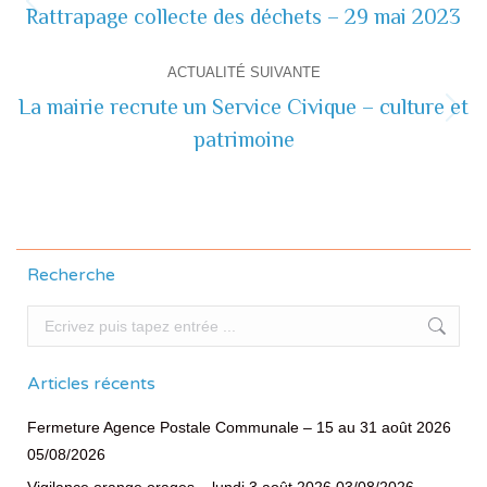
de
Rattrapage collecte des déchets – 29 mai 2023
Actualité
précédente
commentaire
ACTUALITÉ SUIVANTE
La mairie recrute un Service Civique – culture et
Actualité
patrimoine
suivante
Recherche
Recherche
Articles récents
Fermeture Agence Postale Communale – 15 au 31 août 2026
05/08/2026