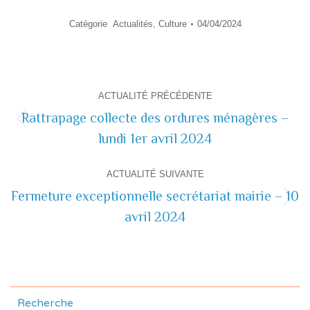
Catégorie
Actualités
,
Culture
04/04/2024
Navigation
ACTUALITÉ PRÉCÉDENTE
de
Rattrapage collecte des ordures ménagères –
Actualité
lundi 1er avril 2024
commentaire
précédente
ACTUALITÉ SUIVANTE
Fermeture exceptionnelle secrétariat mairie – 10
Actualité
avril 2024
suivante
Recherche