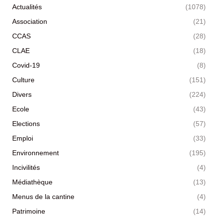
Actualités
(1078)
Association
(21)
CCAS
(28)
CLAE
(18)
Covid-19
(8)
Culture
(151)
Divers
(224)
Ecole
(43)
Elections
(57)
Emploi
(33)
Environnement
(195)
Incivilités
(4)
Médiathèque
(13)
Menus de la cantine
(4)
Patrimoine
(14)