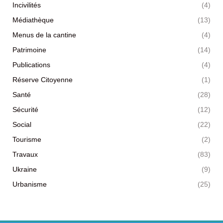
Incivilités
(4)
Médiathèque
(13)
Menus de la cantine
(4)
Patrimoine
(14)
Publications
(4)
Réserve Citoyenne
(1)
Santé
(28)
Sécurité
(12)
Social
(22)
Tourisme
(2)
Travaux
(83)
Ukraine
(9)
Urbanisme
(25)