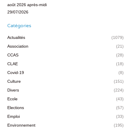
août 2026 après-midi
29/07/2026
Catégories
Actualités
(1079)
Association
(21)
CCAS
(28)
CLAE
(18)
Covid-19
(8)
Culture
(151)
Divers
(224)
Ecole
(43)
Elections
(57)
Emploi
(33)
Environnement
(195)