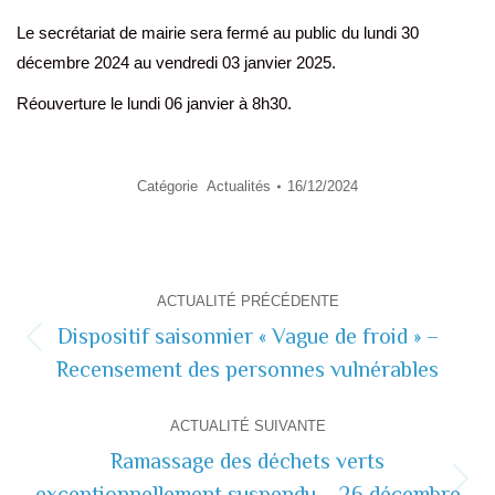
Le secrétariat de mairie sera fermé au public du lundi 30
décembre 2024 au vendredi 03 janvier 2025.
Réouverture le lundi 06 janvier à 8h30.
Catégorie
Actualités
16/12/2024
Navigation
ACTUALITÉ PRÉCÉDENTE
de
Dispositif saisonnier « Vague de froid » –
Actualité
Recensement des personnes vulnérables
commentaire
précédente
ACTUALITÉ SUIVANTE
Ramassage des déchets verts
exceptionnellement suspendu – 26 décembre
Actualité