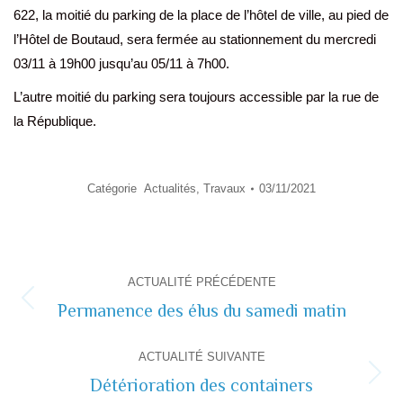
622, la moitié du parking de la place de l’hôtel de ville, au pied de
l’Hôtel de Boutaud, sera fermée au stationnement du mercredi
03/11 à 19h00 jusqu’au 05/11 à 7h00.
L’autre moitié du parking sera toujours accessible par la rue de
la République.
Catégorie
Actualités
,
Travaux
03/11/2021
Navigation
ACTUALITÉ PRÉCÉDENTE
de
Permanence des élus du samedi matin
Actualité
précédente
commentaire
ACTUALITÉ SUIVANTE
Détérioration des containers
Actualité