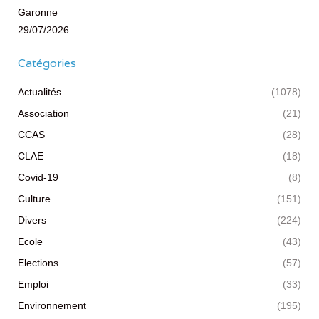
Garonne
29/07/2026
Catégories
Actualités
(1078)
Association
(21)
CCAS
(28)
CLAE
(18)
Covid-19
(8)
Culture
(151)
Divers
(224)
Ecole
(43)
Elections
(57)
Emploi
(33)
Environnement
(195)