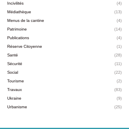
Incivilités
(4)
Médiathèque
(13)
Menus de la cantine
(4)
Patrimoine
(14)
Publications
(4)
Réserve Citoyenne
(1)
Santé
(28)
Sécurité
(11)
Social
(22)
Tourisme
(2)
Travaux
(83)
Ukraine
(9)
Urbanisme
(25)