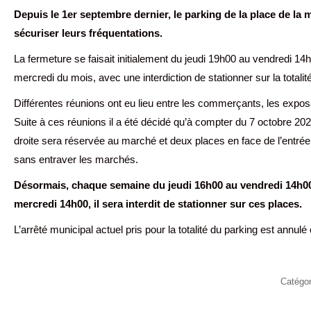
Depuis le 1er septembre dernier, le parking de la place de la 
sécuriser leurs fréquentations.
La fermeture se faisait initialement du jeudi 19h00 au vendredi 1
mercredi du mois, avec une interdiction de stationner sur la totalit
Différentes réunions ont eu lieu entre les commerçants, les exposa
Suite à ces réunions il a été décidé qu’à compter du 7 octobre 202
droite sera réservée au marché et deux places en face de l’entrée
sans entraver les marchés.
Désormais, chaque semaine du jeudi 16h00 au vendredi 14h00 
mercredi 14h00, il sera interdit de stationner sur ces places.
L’arrêté municipal actuel pris pour la totalité du parking est annu
Catégo