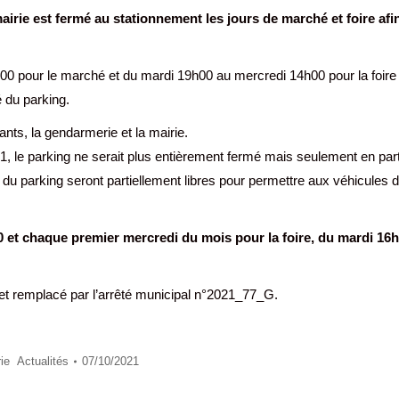
mairie est fermé au stationnement les jours de marché et foire afi
4h00 pour le marché et du mardi 19h00 au mercredi 14h00 pour la foire
é du parking.
nts, la gendarmerie et la mairie.
1, le parking ne serait plus entièrement fermé mais seulement en parti
 du parking seront partiellement libres pour permettre aux véhicules
et chaque premier mercredi du mois pour la foire, du mardi 16
lé et remplacé par l’arrêté municipal n°2021_77_G.
rie
Actualités
07/10/2021