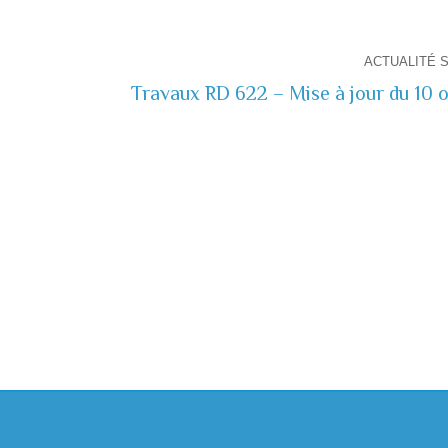
ACTUALITÉ 
Travaux RD 622 – Mise à jour du 10 
Actualité
suivante