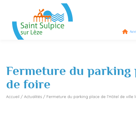
Acc
Fermeture du parking p
de foire
Accueil
/
Actualités
/
Fermeture du parking place de l’Hôtel de ville 