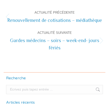
Navigation
ACTUALITÉ PRÉCÉDENTE
de
Renouvellement de cotisations – médiathèque
Actualité
précédente
commentaire
ACTUALITÉ SUIVANTE
Gardes médecins – soirs – week-end- jours
Actualité
fériés
suivante
Recherche
Recherche
Articles récents