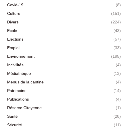
Covid-19
(8)
Culture
(151)
Divers
(224)
Ecole
(43)
Elections
(57)
Emploi
(33)
Environnement
(195)
Incivilités
(4)
Médiathèque
(13)
Menus de la cantine
(4)
Patrimoine
(14)
Publications
(4)
Réserve Citoyenne
(1)
Santé
(28)
Sécurité
(11)