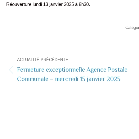
Réouverture lundi 13 janvier 2025 à 8h30.
Catégo
Navigation
ACTUALITÉ PRÉCÉDENTE
de
Fermeture exceptionnelle Agence Postale
Actualité
Communale – mercredi 15 janvier 2025
commentaire
précédente