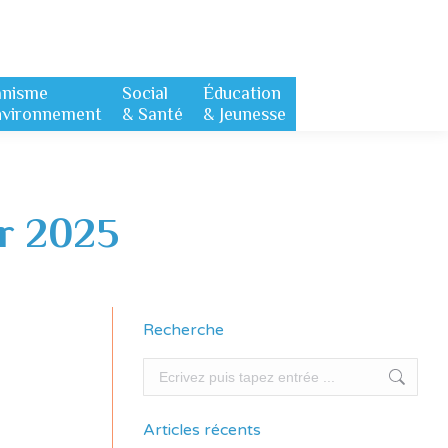
anisme
Social
Éducation
nvironnement
& Santé
& Jeunesse
er 2025
Recherche
Recherche
Articles récents