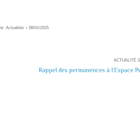
rie
Actualités
08/01/2025
ACTUALITÉ 
Rappel des permanences à l’Espace Pu
Actualité
suivante