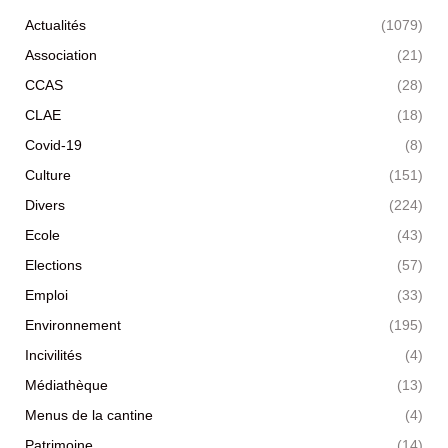
Actualités
(1079)
Association
(21)
CCAS
(28)
CLAE
(18)
Covid-19
(8)
Culture
(151)
Divers
(224)
Ecole
(43)
Elections
(57)
Emploi
(33)
Environnement
(195)
Incivilités
(4)
Médiathèque
(13)
Menus de la cantine
(4)
Patrimoine
(14)