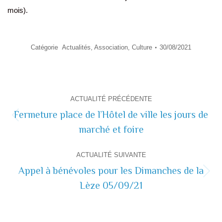
mois).
Catégorie
Actualités
,
Association
,
Culture
30/08/2021
Navigation
ACTUALITÉ PRÉCÉDENTE
de
Fermeture place de l’Hôtel de ville les jours de
Actualité
marché et foire
commentaire
précédente
ACTUALITÉ SUIVANTE
Appel à bénévoles pour les Dimanches de la
Actualité
Lèze 05/09/21
suivante