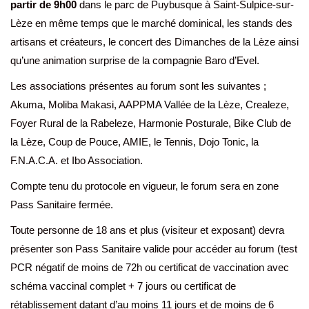
partir de 9h00
dans le parc de Puybusque à Saint-Sulpice-sur-
Lèze en même temps que le marché dominical, les stands des
artisans et créateurs, le concert des Dimanches de la Lèze ainsi
qu’une animation surprise de la compagnie Baro d’Evel.
Les associations présentes au forum sont les suivantes ;
Akuma, Moliba Makasi, AAPPMA Vallée de la Lèze, Crealeze,
Foyer Rural de la Rabeleze, Harmonie Posturale, Bike Club de
la Lèze, Coup de Pouce, AMIE, le Tennis, Dojo Tonic, la
F.N.A.C.A. et Ibo Association.
Compte tenu du protocole en vigueur, le forum sera en zone
Pass Sanitaire fermée.
Toute personne de 18 ans et plus (visiteur et exposant) devra
présenter son Pass Sanitaire valide pour accéder au forum (test
PCR négatif de moins de 72h ou certificat de vaccination avec
schéma vaccinal complet + 7 jours ou certificat de
rétablissement datant d’au moins 11 jours et de moins de 6