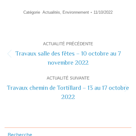
Catégorie
Actualités
,
Environnement
11/10/2022
Navigation
ACTUALITÉ PRÉCÉDENTE
de
Travaux salle des fêtes – 10 octobre au 7
Actualité
novembre 2022
commentaire
précédente
ACTUALITÉ SUIVANTE
Travaux chemin de Tortillard – 13 au 17 octobre
Actualité
2022
suivante
Recherche