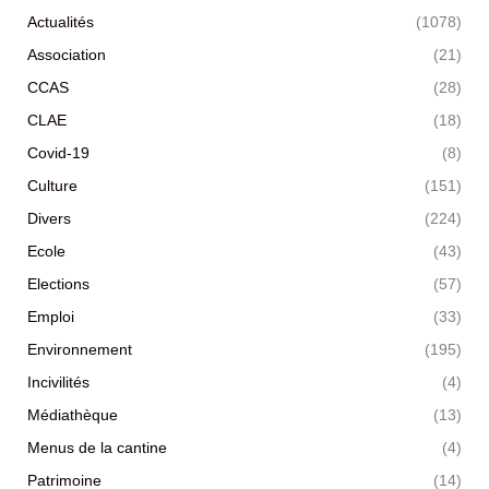
Actualités
(1078)
Association
(21)
CCAS
(28)
CLAE
(18)
Covid-19
(8)
Culture
(151)
Divers
(224)
Ecole
(43)
Elections
(57)
Emploi
(33)
Environnement
(195)
Incivilités
(4)
Médiathèque
(13)
Menus de la cantine
(4)
Patrimoine
(14)