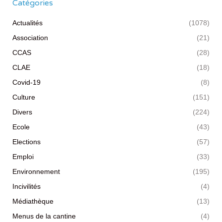
Catégories
Actualités
(1078)
Association
(21)
CCAS
(28)
CLAE
(18)
Covid-19
(8)
Culture
(151)
Divers
(224)
Ecole
(43)
Elections
(57)
Emploi
(33)
Environnement
(195)
Incivilités
(4)
Médiathèque
(13)
Menus de la cantine
(4)