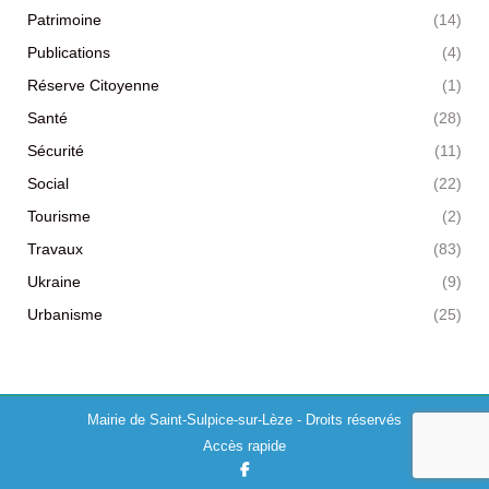
Patrimoine
(14)
Publications
(4)
Réserve Citoyenne
(1)
Santé
(28)
Sécurité
(11)
Social
(22)
Tourisme
(2)
Travaux
(83)
Ukraine
(9)
Urbanisme
(25)
Mairie de Saint-Sulpice-sur-Lèze - Droits réservés
Accès rapide