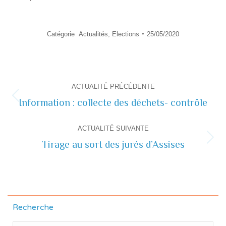
Catégorie
Actualités
,
Elections
25/05/2020
Navigation
ACTUALITÉ PRÉCÉDENTE
de
Information : collecte des déchets- contrôle
Actualité
précédente
commentaire
ACTUALITÉ SUIVANTE
Tirage au sort des jurés d’Assises
Actualité
suivante
Recherche