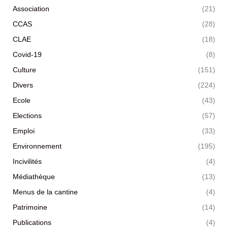
Association
(21)
CCAS
(28)
CLAE
(18)
Covid-19
(8)
Culture
(151)
Divers
(224)
Ecole
(43)
Elections
(57)
Emploi
(33)
Environnement
(195)
Incivilités
(4)
Médiathèque
(13)
Menus de la cantine
(4)
Patrimoine
(14)
Publications
(4)