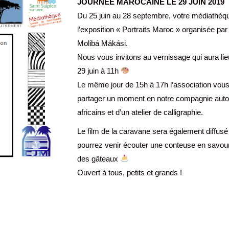
JOURNÉE MAROCAINE LE 29 JUIN 2019
Du 25 juin au 28 septembre, votre médiathèqu
l’exposition « Portraits Maroc » organisée par 
Molibá Mákási.
Nous vous invitons au vernissage qui aura li
29 juin à 11h
Le même jour de 15h à 17h l’association vou
partager un moment en notre compagnie auto
africains et d’un atelier de calligraphie.
Le film de la caravane sera également diffusé
pourrez venir écouter une conteuse en savour
des gâteaux
Ouvert à tous, petits et grands !