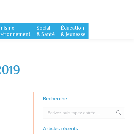
anisme
Social
Éducation
nvironnement
& Santé
& Jeunesse
2019
Recherche
Recherche
Articles récents