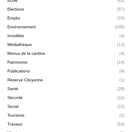
Ecole
(43)
Elections
(57)
Emploi
(33)
Environnement
(195)
Incivilités
(4)
Médiathèque
(13)
Menus de la cantine
(4)
Patrimoine
(14)
Publications
(4)
Réserve Citoyenne
(1)
Santé
(28)
Sécurité
(11)
Social
(22)
Tourisme
(2)
Travaux
(83)