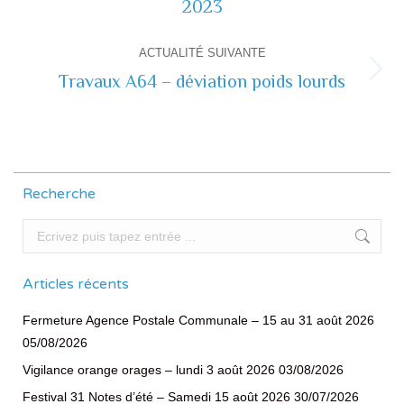
2023
commentaire
précédente
ACTUALITÉ SUIVANTE
Travaux A64 – déviation poids lourds
Actualité
suivante
Recherche
Recherche
Articles récents
Fermeture Agence Postale Communale – 15 au 31 août 2026
05/08/2026
Vigilance orange orages – lundi 3 août 2026
03/08/2026
Festival 31 Notes d’été – Samedi 15 août 2026
30/07/2026