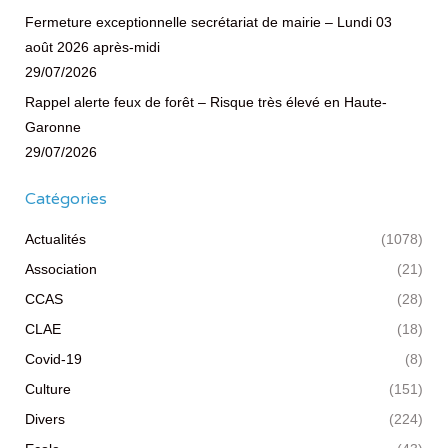
Fermeture exceptionnelle secrétariat de mairie – Lundi 03
août 2026 après-midi
29/07/2026
Rappel alerte feux de forêt – Risque très élevé en Haute-
Garonne
29/07/2026
Catégories
Actualités
(1078)
Association
(21)
CCAS
(28)
CLAE
(18)
Covid-19
(8)
Culture
(151)
Divers
(224)