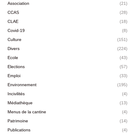
Association
(21)
CCAS
(28)
CLAE
(18)
Covid-19
(8)
Culture
(151)
Divers
(224)
Ecole
(43)
Elections
(57)
Emploi
(33)
Environnement
(195)
Incivilités
(4)
Médiathèque
(13)
Menus de la cantine
(4)
Patrimoine
(14)
Publications
(4)