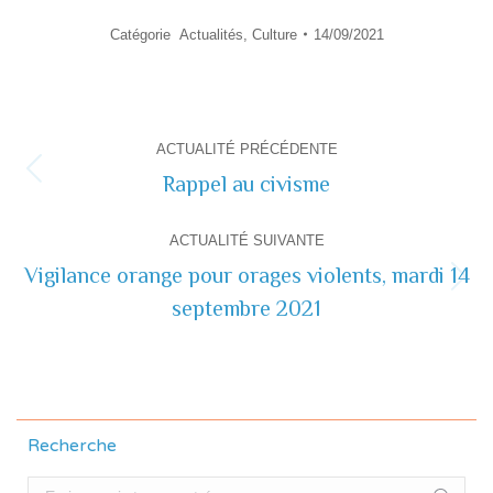
Catégorie
Actualités
,
Culture
14/09/2021
Navigation
ACTUALITÉ PRÉCÉDENTE
de
Rappel au civisme
Actualité
précédente
commentaire
ACTUALITÉ SUIVANTE
Vigilance orange pour orages violents, mardi 14
Actualité
septembre 2021
suivante
Recherche
Recherche