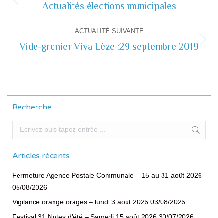
de
Actualités élections municipales
Actualité
précédente
commentaire
ACTUALITÉ SUIVANTE
Vide-grenier Viva Lèze :29 septembre 2019
Actualité
suivante
Recherche
Recherche
Articles récents
Fermeture Agence Postale Communale – 15 au 31 août 2026
05/08/2026
Vigilance orange orages – lundi 3 août 2026
03/08/2026
Festival 31 Notes d’été – Samedi 15 août 2026
30/07/2026