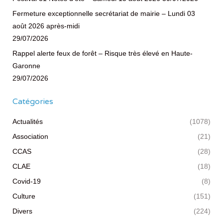
Fermeture exceptionnelle secrétariat de mairie – Lundi 03
août 2026 après-midi
29/07/2026
Rappel alerte feux de forêt – Risque très élevé en Haute-
Garonne
29/07/2026
Catégories
Actualités
(1078)
Association
(21)
CCAS
(28)
CLAE
(18)
Covid-19
(8)
Culture
(151)
Divers
(224)