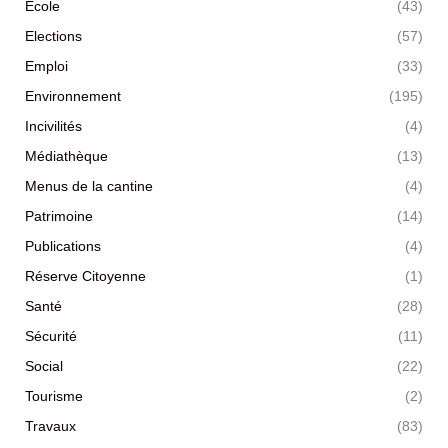
Ecole
(43)
Elections
(57)
Emploi
(33)
Environnement
(195)
Incivilités
(4)
Médiathèque
(13)
Menus de la cantine
(4)
Patrimoine
(14)
Publications
(4)
Réserve Citoyenne
(1)
Santé
(28)
Sécurité
(11)
Social
(22)
Tourisme
(2)
Travaux
(83)