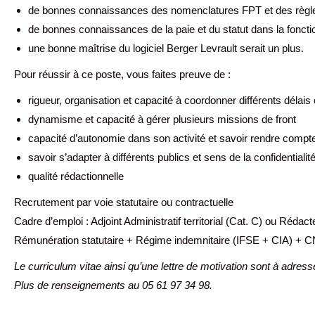
de bonnes connaissances des nomenclatures FPT et des règl
de bonnes connaissances de la paie et du statut dans la fonction
une bonne maîtrise du logiciel Berger Levrault serait un plus.
Pour réussir à ce poste, vous faites preuve de :
rigueur, organisation et capacité à coordonner différents délais 
dynamisme et capacité à gérer plusieurs missions de front
capacité d’autonomie dans son activité et savoir rendre compte 
savoir s’adapter à différents publics et sens de la confidentialit
qualité rédactionnelle
Recrutement par voie statutaire ou contractuelle
Cadre d’emploi : Adjoint Administratif territorial (Cat. C) ou Rédact
Rémunération statutaire + Régime indemnitaire (IFSE + CIA) + CN
Le curriculum vitae ainsi qu’une lettre de motivation sont à adres
Plus de renseignements au 05 61 97 34 98.