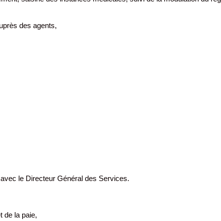
 auprès des agents,
ien avec le Directeur Général des Services.
 de la paie,