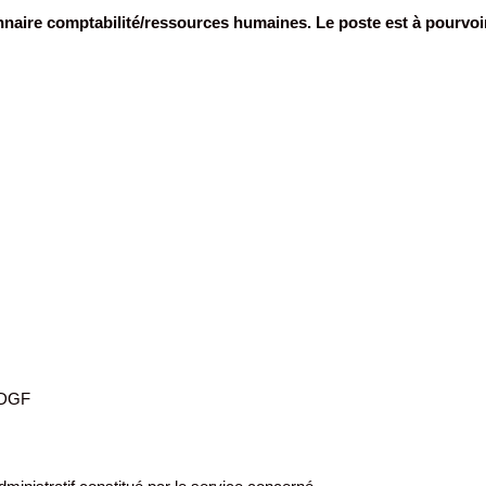
nnaire comptabilité/ressources humaines. Le poste est à pourvoi
a DGF