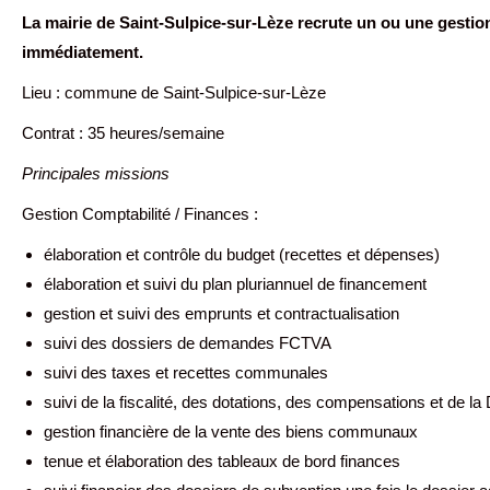
La mairie de Saint-Sulpice-sur-Lèze recrute un ou une gestio
immédiatement.
Lieu : commune de Saint-Sulpice-sur-Lèze
Contrat : 35 heures/semaine
Principales missions
Gestion Comptabilité / Finances :
élaboration et contrôle du budget (recettes et dépenses)
élaboration et suivi du plan pluriannuel de financement
gestion et suivi des emprunts et contractualisation
suivi des dossiers de demandes FCTVA
suivi des taxes et recettes communales
suivi de la fiscalité, des dotations, des compensations et de l
gestion financière de la vente des biens communaux
tenue et élaboration des tableaux de bord finances