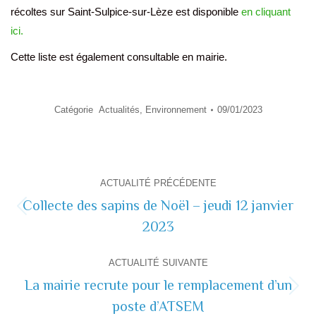
récoltes sur Saint-Sulpice-sur-Lèze est disponible
en cliquant
ici.
Cette liste est également consultable en mairie.
Catégorie
Actualités
,
Environnement
09/01/2023
Navigation
ACTUALITÉ PRÉCÉDENTE
de
Collecte des sapins de Noël – jeudi 12 janvier
Actualité
2023
commentaire
précédente
ACTUALITÉ SUIVANTE
La mairie recrute pour le remplacement d’un
Actualité
poste d’ATSEM
suivante