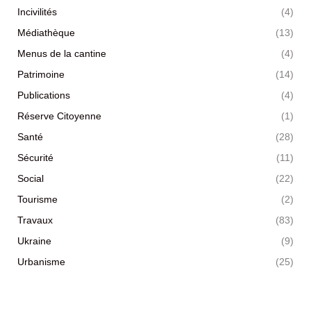
Incivilités
(4)
Médiathèque
(13)
Menus de la cantine
(4)
Patrimoine
(14)
Publications
(4)
Réserve Citoyenne
(1)
Santé
(28)
Sécurité
(11)
Social
(22)
Tourisme
(2)
Travaux
(83)
Ukraine
(9)
Urbanisme
(25)