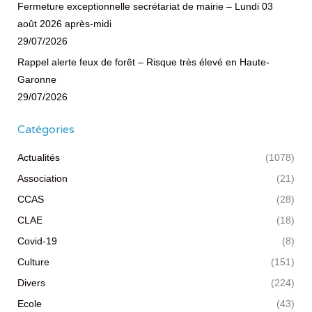
Fermeture exceptionnelle secrétariat de mairie – Lundi 03
août 2026 après-midi
29/07/2026
Rappel alerte feux de forêt – Risque très élevé en Haute-
Garonne
29/07/2026
Catégories
Actualités
(1078)
Association
(21)
CCAS
(28)
CLAE
(18)
Covid-19
(8)
Culture
(151)
Divers
(224)
Ecole
(43)