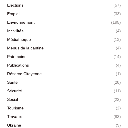
Elections
(57)
Emploi
(33)
Environnement
(195)
Incivilités
(4)
Médiathèque
(13)
Menus de la cantine
(4)
Patrimoine
(14)
Publications
(4)
Réserve Citoyenne
(1)
Santé
(28)
Sécurité
(11)
Social
(22)
Tourisme
(2)
Travaux
(83)
Ukraine
(9)