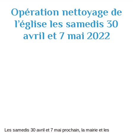
Opération nettoyage de
l’église les samedis 30
avril et 7 mai 2022
Les samedis 30 avril et 7 mai prochain, la mairie et les