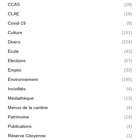
CCAS
(28)
CLAE
(18)
Covid-19
(8)
Culture
(151)
Divers
(224)
Ecole
(43)
Elections
(57)
Emploi
(33)
Environnement
(195)
Incivilités
(4)
Médiathèque
(13)
Menus de la cantine
(4)
Patrimoine
(14)
Publications
(4)
Réserve Citoyenne
(1)