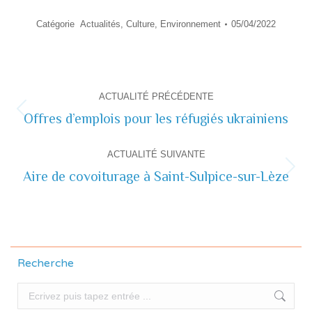
Catégorie
Actualités
,
Culture
,
Environnement
05/04/2022
Navigation
ACTUALITÉ PRÉCÉDENTE
de
Offres d’emplois pour les réfugiés ukrainiens
Actualité
précédente
commentaire
ACTUALITÉ SUIVANTE
Aire de covoiturage à Saint-Sulpice-sur-Lèze
Actualité
suivante
Recherche
Recherche