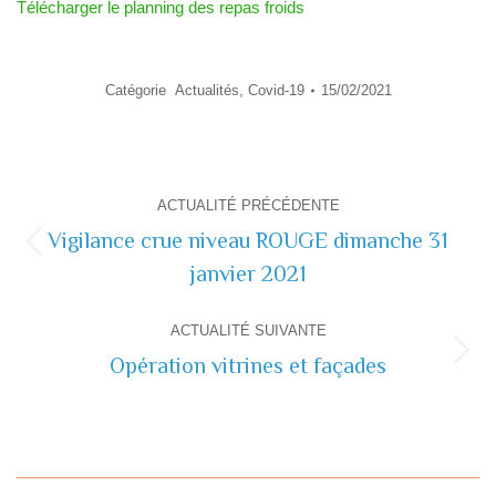
Télécharger le planning des repas froids
Catégorie
Actualités
,
Covid-19
15/02/2021
Navigation
ACTUALITÉ PRÉCÉDENTE
de
Vigilance crue niveau ROUGE dimanche 31
Actualité
janvier 2021
commentaire
précédente
ACTUALITÉ SUIVANTE
Opération vitrines et façades
Actualité
suivante