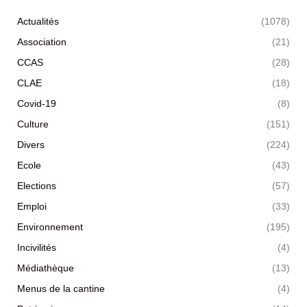
Actualités
(1078)
Association
(21)
CCAS
(28)
CLAE
(18)
Covid-19
(8)
Culture
(151)
Divers
(224)
Ecole
(43)
Elections
(57)
Emploi
(33)
Environnement
(195)
Incivilités
(4)
Médiathèque
(13)
Menus de la cantine
(4)