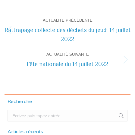
Navigation
ACTUALITÉ PRÉCÉDENTE
de
Rattrapage collecte des déchets du jeudi 14 juillet
Actualité
2022
commentaire
précédente
ACTUALITÉ SUIVANTE
Fête nationale du 14 juillet 2022
Actualité
suivante
Recherche
Recherche
Articles récents