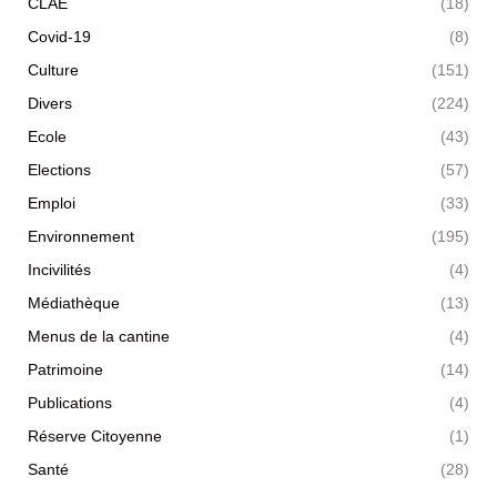
CLAE
(18)
Covid-19
(8)
Culture
(151)
Divers
(224)
Ecole
(43)
Elections
(57)
Emploi
(33)
Environnement
(195)
Incivilités
(4)
Médiathèque
(13)
Menus de la cantine
(4)
Patrimoine
(14)
Publications
(4)
Réserve Citoyenne
(1)
Santé
(28)