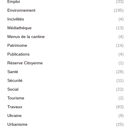
Emploi
(33)
Environnement
(195)
Incivilités
(4)
Médiathèque
(13)
Menus de la cantine
(4)
Patrimoine
(14)
Publications
(4)
Réserve Citoyenne
(1)
Santé
(28)
Sécurité
(11)
Social
(22)
Tourisme
(2)
Travaux
(83)
Ukraine
(9)
Urbanisme
(25)