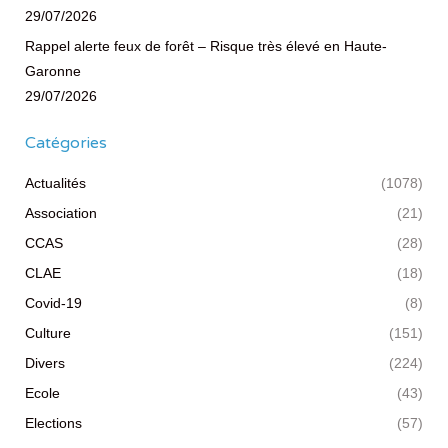
29/07/2026
Rappel alerte feux de forêt – Risque très élevé en Haute-
Garonne
29/07/2026
Catégories
Actualités
(1078)
Association
(21)
CCAS
(28)
CLAE
(18)
Covid-19
(8)
Culture
(151)
Divers
(224)
Ecole
(43)
Elections
(57)