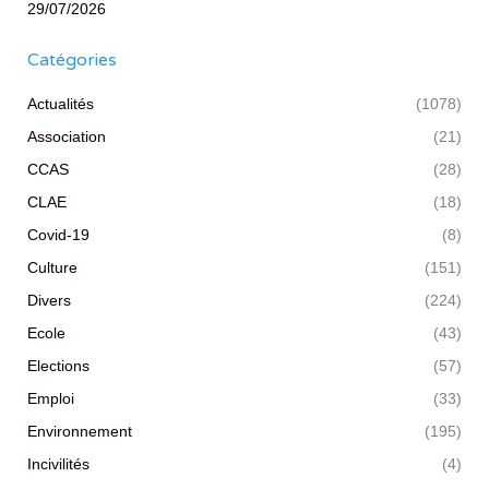
29/07/2026
Catégories
Actualités
(1078)
Association
(21)
CCAS
(28)
CLAE
(18)
Covid-19
(8)
Culture
(151)
Divers
(224)
Ecole
(43)
Elections
(57)
Emploi
(33)
Environnement
(195)
Incivilités
(4)