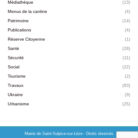
Médiathèque
(13)
Menus de la cantine
(4)
Patrimoine
(14)
Publications
(4)
Réserve Citoyenne
(1)
Santé
(28)
Sécurité
(11)
Social
(22)
Tourisme
(2)
Travaux
(83)
Ukraine
(9)
Urbanisme
(25)
Mairie de Saint-Sulpice-sur-Lèze - Droits réservés