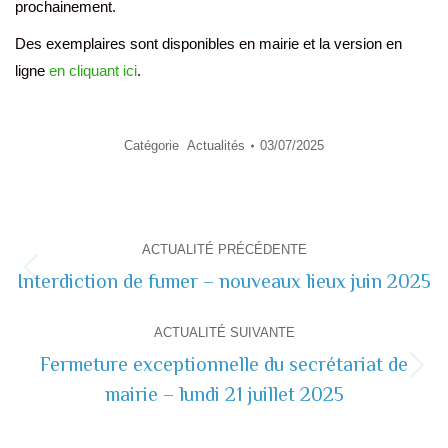
prochainement.
Des exemplaires sont disponibles en mairie et la version en
ligne
en cliquant ici
.
Catégorie
Actualités
03/07/2025
Navigation
ACTUALITÉ PRÉCÉDENTE
de
Interdiction de fumer – nouveaux lieux juin 2025
Actualité
précédente
commentaire
ACTUALITÉ SUIVANTE
Fermeture exceptionnelle du secrétariat de
Actualité
mairie – lundi 21 juillet 2025
suivante