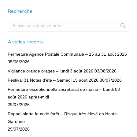
Recherche
Recherche
Articles récents
Fermeture Agence Postale Communale – 15 au 31 août 2026
05/08/2026
Vigilance orange orages – lundi 3 août 2026
03/08/2026
Festival 31 Notes d’été – Samedi 15 août 2026
30/07/2026
Fermeture exceptionnelle secrétariat de mairie – Lundi 03
août 2026 après-midi
29/07/2026
Rappel alerte feux de forêt – Risque très élevé en Haute-
Garonne
29/07/2026