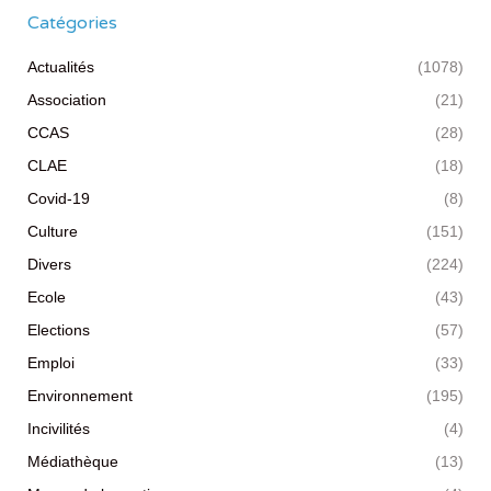
Catégories
Actualités
(1078)
Association
(21)
CCAS
(28)
CLAE
(18)
Covid-19
(8)
Culture
(151)
Divers
(224)
Ecole
(43)
Elections
(57)
Emploi
(33)
Environnement
(195)
Incivilités
(4)
Médiathèque
(13)