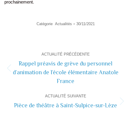
prochainement.
Catégorie
Actualités
30/11/2021
Navigation
ACTUALITÉ PRÉCÉDENTE
de
Rappel préavis de grève du personnel
d’animation de l’école élémentaire Anatole
Actualité
commentaire
précédente
France
ACTUALITÉ SUIVANTE
Pièce de théâtre à Saint-Sulpice-sur-Lèze
Actualité
suivante