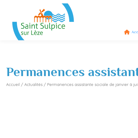
Acc
Permanences assistante
Accueil
/
Actualités
/
Permanences assistante sociale de janvier à jui