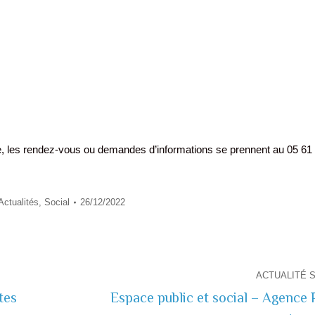
, les rendez-vous ou demandes d’informations se prennent au 05 61 
Actualités
,
Social
26/12/2022
ACTUALITÉ 
tes
Espace public et social – Agence 
Actualité