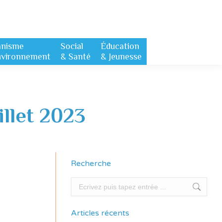
anisme
Social
Éducation
nvironnement
& Santé
& Jeunesse
illet 2023
Recherche
Recherche
Articles récents