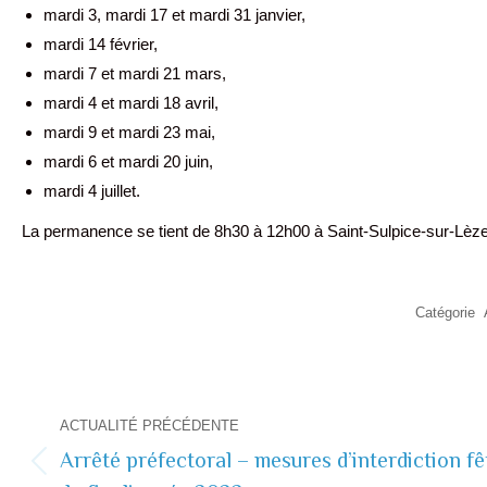
mardi 3, mardi 17 et mardi 31 janvier,
mardi 14 février,
mardi 7 et mardi 21 mars,
mardi 4 et mardi 18 avril,
mardi 9 et mardi 23 mai,
mardi 6 et mardi 20 juin,
mardi 4 juillet.
La permanence se tient de 8h30 à 12h00 à Saint-Sulpice-sur-Lèze
Catégorie
Navigation
ACTUALITÉ PRÉCÉDENTE
de
Arrêté préfectoral – mesures d’interdiction fê
Actualité