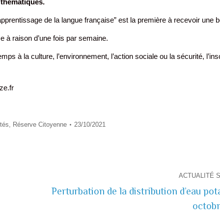
s thématiques.
pprentissage de la langue française” est la première à recevoir une bé
e à raison d’une fois par semaine.
 à la culture, l’environnement, l’action sociale ou la sécurité, l’ins
ze.fr
ités
,
Réserve Citoyenne
23/10/2021
ACTUALITÉ 
Perturbation de la distribution d’eau pot
Actualité
octob
suivante