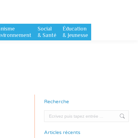
anisme
Social
Éducation
nvironnement
& Santé
& Jeunesse
Recherche
Recherche
Articles récents