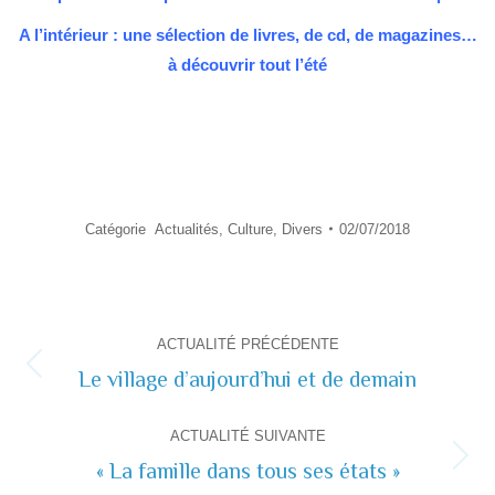
A l’intérieur : une sélection de livres, de cd, de magazines…
à découvrir tout l’été
Catégorie
Actualités
,
Culture
,
Divers
02/07/2018
Navigation
ACTUALITÉ PRÉCÉDENTE
de
Le village d’aujourd’hui et de demain
Actualité
précédente
commentaire
ACTUALITÉ SUIVANTE
« La famille dans tous ses états »
Actualité