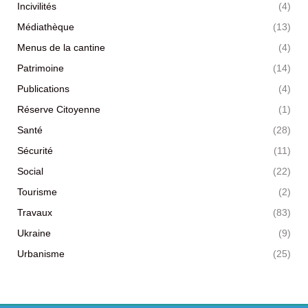
Incivilités
(4)
Médiathèque
(13)
Menus de la cantine
(4)
Patrimoine
(14)
Publications
(4)
Réserve Citoyenne
(1)
Santé
(28)
Sécurité
(11)
Social
(22)
Tourisme
(2)
Travaux
(83)
Ukraine
(9)
Urbanisme
(25)