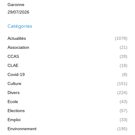
Garonne
29/07/2026
Catégories
Actualités
(1078)
Association
(21)
CCAS
(28)
CLAE
(18)
Covid-19
(8)
Culture
(151)
Divers
(224)
Ecole
(43)
Elections
(57)
Emploi
(33)
Environnement
(195)