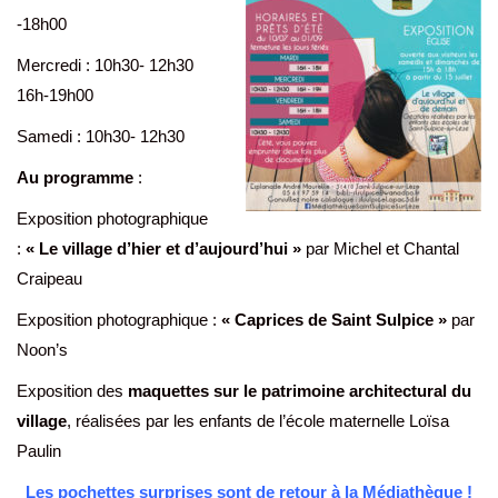
-18h00
Mercredi : 10h30- 12h30
16h-19h00
Samedi : 10h30- 12h30
Au programme
:
Exposition photographique
:
« Le village d’hier et d’aujourd’hui »
par Michel et Chantal
Craipeau
Exposition photographique :
« Caprices de Saint Sulpice »
par
Noon’s
Exposition des
maquettes sur le patrimoine architectural du
village
, réalisées par les enfants de l’école maternelle Loïsa
Paulin
Les pochettes surprises sont de retour à la Médiathèque !