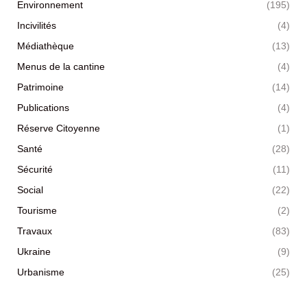
Environnement
(195)
Incivilités
(4)
Médiathèque
(13)
Menus de la cantine
(4)
Patrimoine
(14)
Publications
(4)
Réserve Citoyenne
(1)
Santé
(28)
Sécurité
(11)
Social
(22)
Tourisme
(2)
Travaux
(83)
Ukraine
(9)
Urbanisme
(25)