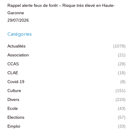
Rappel alerte feux de forêt – Risque très élevé en Haute-
Garonne
29/07/2026
Catégories
Actualités
(1078)
Association
(21)
CCAS
(28)
CLAE
(18)
Covid-19
(8)
Culture
(151)
Divers
(224)
Ecole
(43)
Elections
(57)
Emploi
(33)