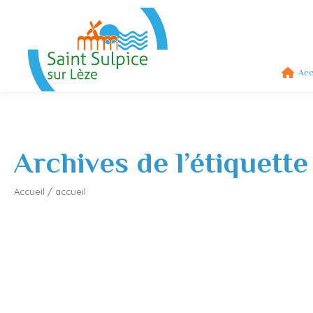
Acc
Archives de l’étiquette
Accueil
/
accueil