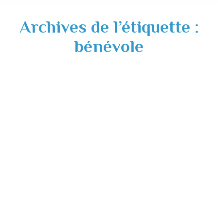
Archives de l’étiquette :
bénévole
Recherche de bénévoles pour l’Accueil
Touristique – été 2025