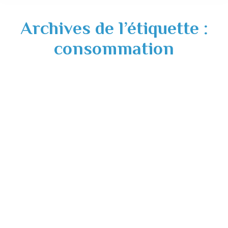
Archives de l’étiquette :
consommation
Qualité des eaux de consommation
humaine