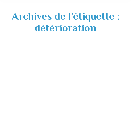
Archives de l’étiquette :
détérioration
Détérioration des containers
Actualités
03/11/2021