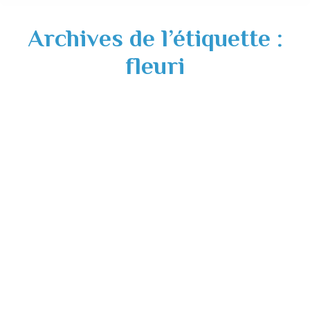
Archives de l’étiquette :
fleuri
Concours village fleuri pour les
particuliers 2022