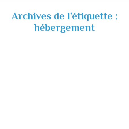
Archives de l’étiquette :
hébergement
Engagement accueil des réfugiés
ukrainiens