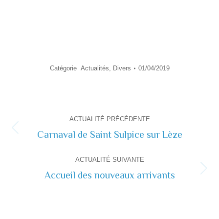
Catégorie
Actualités
,
Divers
01/04/2019
Navigation
ACTUALITÉ PRÉCÉDENTE
de
Carnaval de Saint Sulpice sur Lèze
Actualité
précédente
commentaire
ACTUALITÉ SUIVANTE
Accueil des nouveaux arrivants
Actualité
suivante