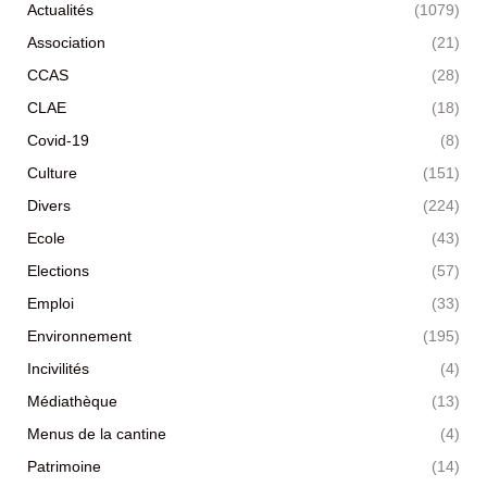
Actualités
(1079)
Association
(21)
CCAS
(28)
CLAE
(18)
Covid-19
(8)
Culture
(151)
Divers
(224)
Ecole
(43)
Elections
(57)
Emploi
(33)
Environnement
(195)
Incivilités
(4)
Médiathèque
(13)
Menus de la cantine
(4)
Patrimoine
(14)