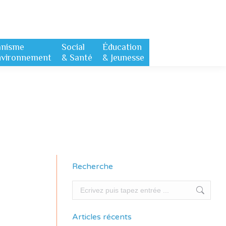
anisme
Social
Éducation
nvironnement
& Santé
& Jeunesse
Recherche
Recherche
Articles récents