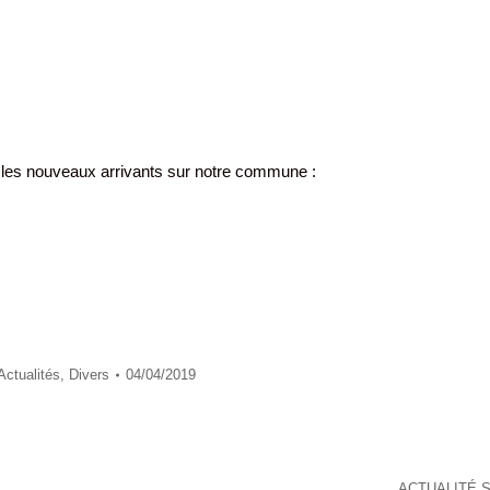
r les nouveaux arrivants sur notre commune :
Actualités
,
Divers
04/04/2019
ACTUALITÉ 