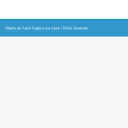
Mairie de Saint-Sulpice-sur-Lèze - Droits réservés