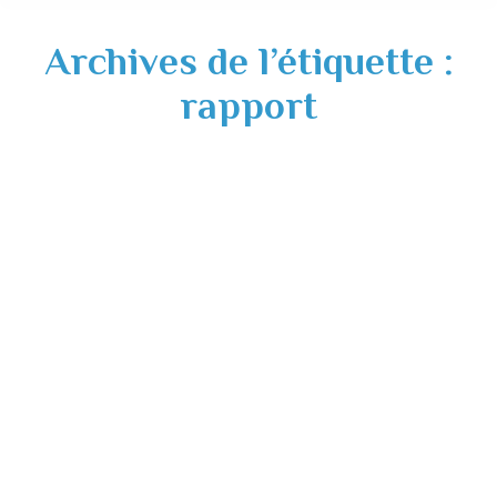
Archives de l’étiquette :
rapport
Rapport et conclusions de l’enquête
publique – Plan Local d’Urbanisme