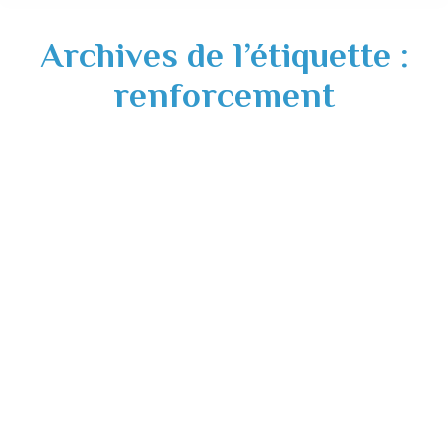
Archives de l’étiquette :
renforcement
Travaux RD622 – 20 novembre au 22
décembre 2023