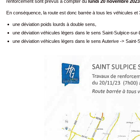
renforcement sont prévus à compter du
lundi 20 novembre 2023
En conséquence, la route est donc barrée à tous les véhicules et 
une déviation poids lourds à double sens,
une déviation véhicules légers dans le sens Saint-Sulpice-sur-
une déviation véhicules légers dans le sens Auterive -> Saint-