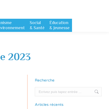
anisme
Social
Éducation
nvironnement
& Santé
& Jeunesse
e 2023
Recherche
Recherche
Articles récents